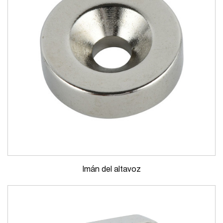
Imán del altavoz