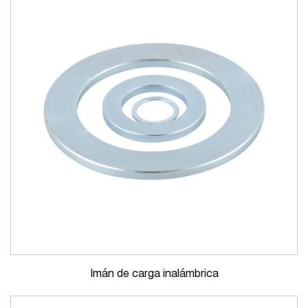
Imán de carga inalámbrica