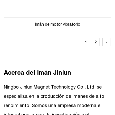
Imán de motor vibratorio
1
2
›
Acerca del imán Jinlun
Ningbo Jinlun Magnet Technology Co., Ltd. se
especializa en la producción de imanes de alto
rendimiento. Somos una empresa moderna e
integral que integra la investigación y el