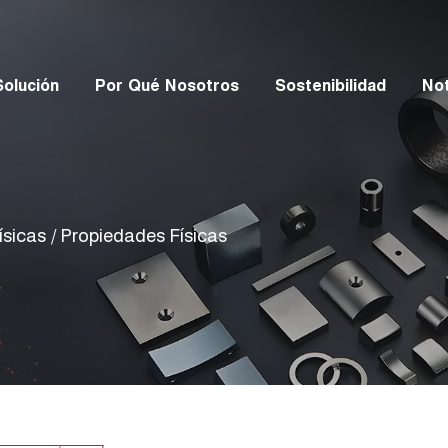
Solución
Por Qué Nosotros
Sostenibilidad
Not
ísicas
/
Propiedades Físicas